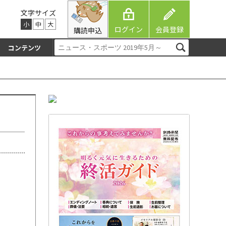
文字サイズ
小
中
大
ログイン
会員登録
購読申込
コンテンツ