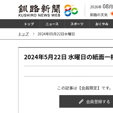
08
2026年
釧路の天気
トップ
ニュース
スポーツ
おくやみ
トップ
2024年05月22日水曜日
2024年5月22日 水曜日の紙⾯⼀
この記事は【会員限定】です。
会員登録する