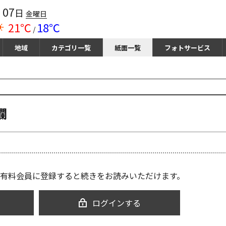
07
月
日
金曜日
21℃
18℃
/
地域
カテゴリ一覧
紙面一覧
フォトサービス
欄
有料会員に登録すると続きをお読みいただけます。
ログインする