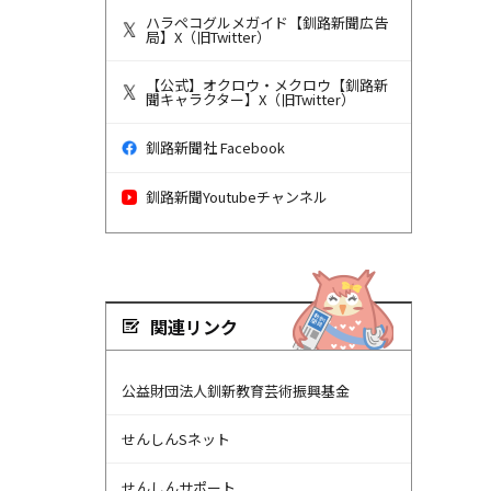
ハラペコグルメガイド【釧路新聞広告
局】X（旧Twitter）
【公式】オクロウ・メクロウ【釧路新
聞キャラクター】X（旧Twitter）
釧路新聞社 Facebook
釧路新聞Youtubeチャンネル
関連リンク
公益財団法人釧新教育芸術振興基金
せんしんSネット
せんしんサポート