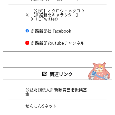
【公式】オクロウ・メクロウ
【釧路新聞キャラクター】
X（旧Twitter）
釧路新聞社 Facebook
釧路新聞Youtubeチャンネル
関連リンク
公益財団法人釧新教育芸術振興基
金
せんしんSネット