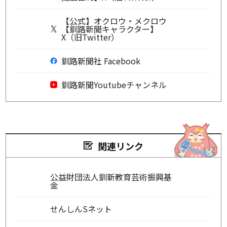
【公式】オクロウ・メクロウ
【釧路新聞キャラクター】
X（旧Twitter）
釧路新聞社 Facebook
釧路新聞Youtubeチャンネル
関連リンク
公益財団法人釧新教育芸術振興基
金
せんしんSネット