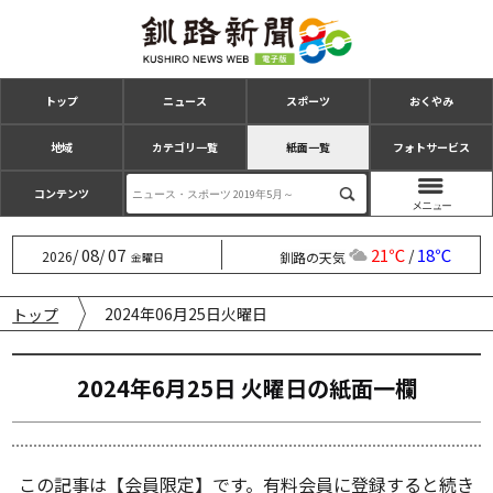
トップ
ニュース
スポーツ
おくやみ
地域
カテゴリ一覧
紙面一覧
フォトサービス
コンテンツ
08
07
21℃
18℃
/
/
/
2026
釧路の天気
金曜日
2024年06月25日火曜日
トップ
2024年6月25日 火曜日の紙⾯⼀欄
この記事は【会員限定】です。有料会員に登録すると続き