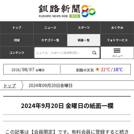
トップ
ニュース
スポーツ
おくやみ
地域
カテゴリ一覧
紙面一覧
フォトサービス
コンテンツ
08
07
21℃
18℃
/
/
/
2026
釧路の天気
金曜日
2024年09月20日金曜日
トップ
2024年9月20日 金曜日の紙⾯⼀欄
この記事は【会員限定】です。有料会員に登録すると続き