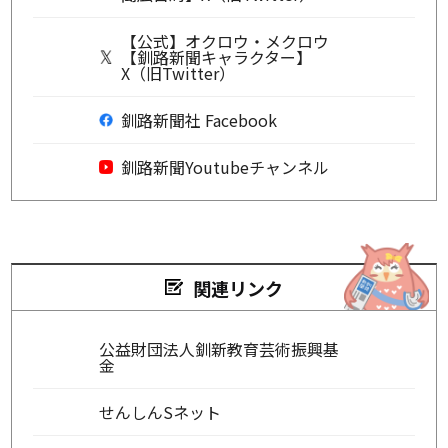
【公式】オクロウ・メクロウ
【釧路新聞キャラクター】
X（旧Twitter）
釧路新聞社 Facebook
釧路新聞Youtubeチャンネル
関連リンク
公益財団法人釧新教育芸術振興基
金
せんしんSネット