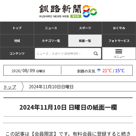
トップ
ニュース
スポーツ
おくやみ
地域
カテゴリ一覧
紙面一覧
フォトサービス
コンテンツ
08
09
21℃
15℃
/
/
/
2026
釧路の天気
日曜日
2024年11月10日日曜日
トップ
2024年11月10日 日曜日の紙⾯⼀欄
この記事は【会員限定】です。有料会員に登録すると続き