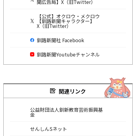
聞広告局】X（旧Twitter）
【公式】オクロウ・メクロウ
【釧路新聞キャラクター】
X（旧Twitter）
釧路新聞社 Facebook
釧路新聞Youtubeチャンネル
関連リンク
公益財団法人釧新教育芸術振興基
金
せんしんSネット