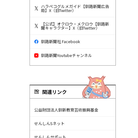
ハラペコグルメガイド【釧路新聞広告
局】X（旧Twitter）
【公式】オクロウ・メクロウ【釧路新
聞キャラクター】X（旧Twitter）
釧路新聞社 Facebook
釧路新聞Youtubeチャンネル
関連リンク
公益財団法人釧新教育芸術振興基金
せんしんSネット
せんしんサポート