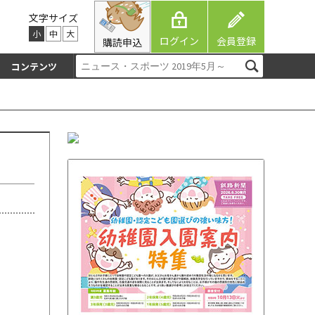
文字サイズ
小
中
大
ログイン
会員登録
購読申込
コンテンツ