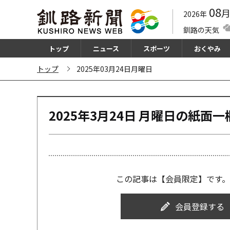
08
2026年
釧路の天気
トップ
ニュース
スポーツ
おくやみ
トップ
2025年03月24日月曜日
2025年3月24日 月曜日の紙⾯⼀
この記事は【会員限定】です。
会員登録する