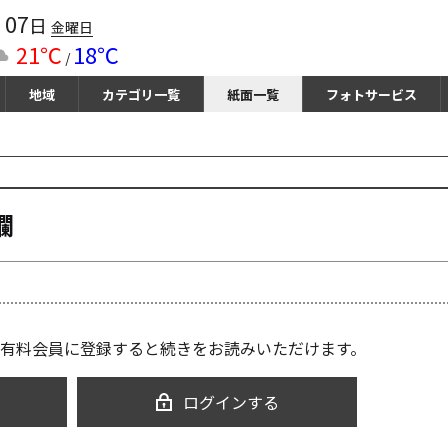
07
月
日
金曜日
21℃
18℃
/
地域
カテゴリ一覧
紙面一覧
フォトサービス
欄
有料会員に登録すると続きをお読みいただけます。
ログインする