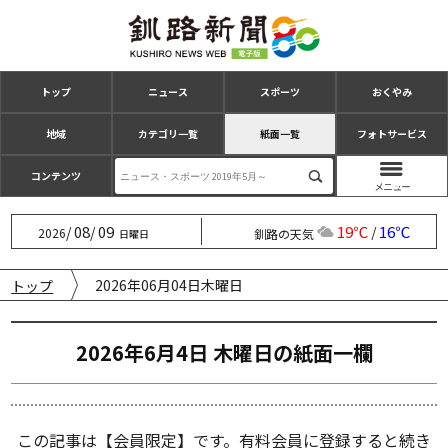
トップ
ニュース
スポーツ
おくやみ
地域
カテゴリ一覧
紙面一覧
フォトサービス
コンテンツ
08
09
19℃
16℃
/
/
/
2026
釧路の天気
日曜日
2026年06月04日木曜日
トップ
2026年6月4日 木曜日の紙⾯⼀欄
この記事は【会員限定】です。有料会員に登録すると続き