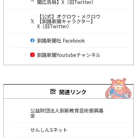
聞広告局】X（旧Twitter）
【公式】オクロウ・メクロウ
【釧路新聞キャラクター】
X（旧Twitter）
釧路新聞社 Facebook
釧路新聞Youtubeチャンネル
関連リンク
公益財団法人釧新教育芸術振興基
金
せんしんSネット