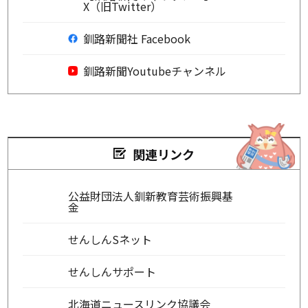
X（旧Twitter）
釧路新聞社 Facebook
釧路新聞Youtubeチャンネル
関連リンク
公益財団法人釧新教育芸術振興基
金
せんしんSネット
せんしんサポート
北海道ニュースリンク協議会