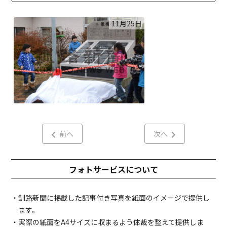
11月25日
前へ
次へ
フォトサービスについて
・釧路新聞に掲載した記事付き写真を紙面のイメージで提供し
ます。
・実際の紙面をA4サイズに収まるよう体裁を整えて提供しま