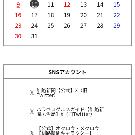
9
10
11
12
13
14
15
16
17
18
19
20
21
22
23
24
25
26
27
28
29
30
31
SNSアカウント
釧路新聞【公式】X（旧
Twitter）
ハラペコグルメガイド【釧路新
聞広告局】X（旧Twitter）
【公式】オクロウ・メクロウ
【釧路新聞キャラクター】