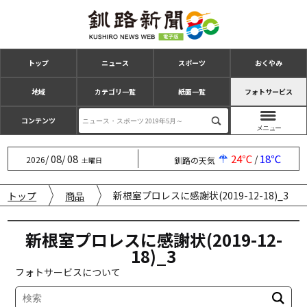
トップ
ニュース
スポーツ
おくやみ
地域
カテゴリ一覧
紙面一覧
フォトサービス
コンテンツ
08
08
24℃
18℃
/
/
/
2026
釧路の天気
土曜日
新根室プロレスに感謝状(2019-12-18)_3
トップ
商品
新根室プロレスに感謝状(2019-12-
18)_3
フォトサービスについて