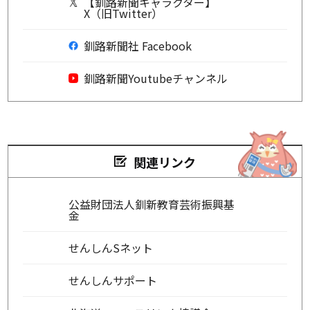
【釧路新聞キャラクター】
X（旧Twitter）
釧路新聞社 Facebook
釧路新聞Youtubeチャンネル
関連リンク
公益財団法人釧新教育芸術振興基
金
せんしんSネット
せんしんサポート