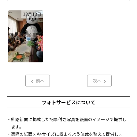
12月18日
前へ
次へ
フォトサービスについて
・釧路新聞に掲載した記事付き写真を紙面のイメージで提供し
ます。
・実際の紙面をA4サイズに収まるよう体裁を整えて提供しま