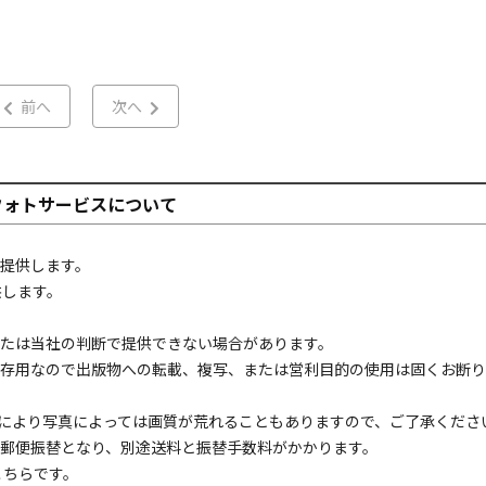
前へ
次へ
フォトサービスについて
提供します。
供します。
たは当社の判断で提供できない場合があります。
存用なので出版物への転載、複写、または営利目的の使用は固くお断り
により写真によっては画質が荒れることもありますので、ご了承くださ
郵便振替となり、別途送料と振替手数料がかかります。
こちら
です。