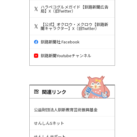
ハラペコグルメガイド【釧路新聞広告
局】X（旧Twitter）
【公式】オクロウ・メクロウ【釧路新
聞キャラクター】X（旧Twitter）
釧路新聞社 Facebook
釧路新聞Youtubeチャンネル
関連リンク
公益財団法人釧新教育芸術振興基金
せんしんSネット
せんしんサポート