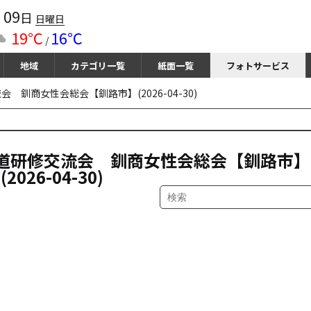
09
月
日
日曜日
19℃
16℃
/
地域
カテゴリ一覧
紙面一覧
フォトサービス
釧商女性会総会【釧路市】(2026-04-30)
道研修交流会 釧商女性会総会【釧路市】
(2026-04-30)