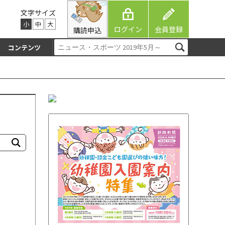
文字サイズ
小
中
大
ログイン
会員登録
購読申込
コンテンツ