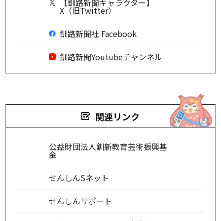
【釧路新聞キャラクター】
X（旧Twitter）
釧路新聞社 Facebook
釧路新聞Youtubeチャンネル
関連リンク
公益財団法人釧新教育芸術振興基
金
せんしんSネット
せんしんサポート