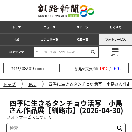
トップ
ニュース
スポーツ
おくやみ
地域
カテゴリ一覧
紙面一覧
フォトサービス
コンテンツ
08
09
19℃
16℃
/
/
/
2026
釧路の天気
日曜日
四季に生きるタンチョウ活写 小島さん作品展【釧
トップ
商品
四季に生きるタンチョウ活写 小島
さん作品展【釧路市】(2026-04-30)
フォトサービスについて