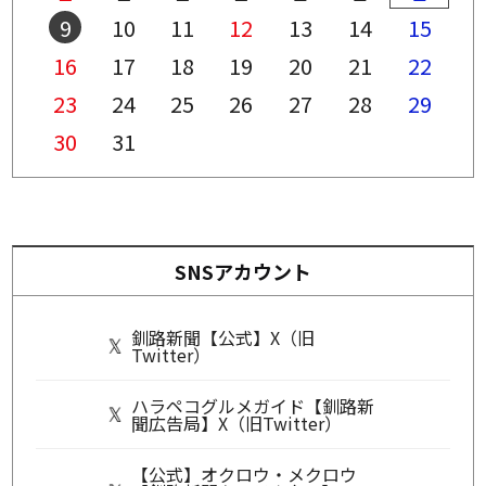
9
10
11
12
13
14
15
16
17
18
19
20
21
22
23
24
25
26
27
28
29
30
31
SNSアカウント
釧路新聞【公式】X（旧
Twitter）
ハラペコグルメガイド【釧路新
聞広告局】X（旧Twitter）
【公式】オクロウ・メクロウ