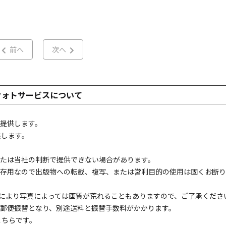
前へ
次へ
フォトサービスについて
提供します。
供します。
たは当社の判断で提供できない場合があります。
存用なので出版物への転載、複写、または営利目的の使用は固くお断り
により写真によっては画質が荒れることもありますので、ご了承くださ
郵便振替となり、別途送料と振替手数料がかかります。
こちら
です。