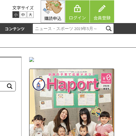
文字サイズ
小
中
大
ログイン
会員登録
購読申込
コンテンツ