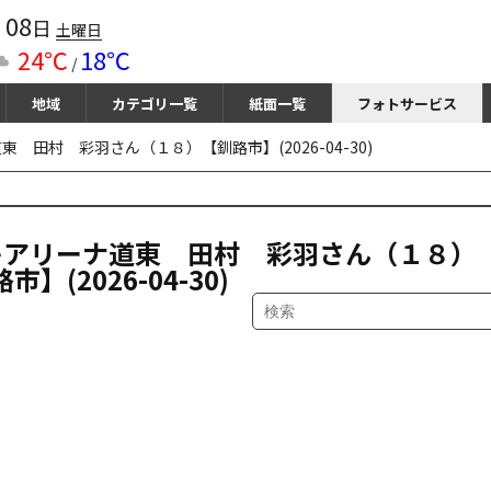
08
月
日
土曜日
24℃
18℃
/
地域
カテゴリ一覧
紙面一覧
フォトサービス
田村 彩羽さん（１８）【釧路市】(2026-04-30)
キアリーナ道東 田村 彩羽さん（１８）
市】(2026-04-30)