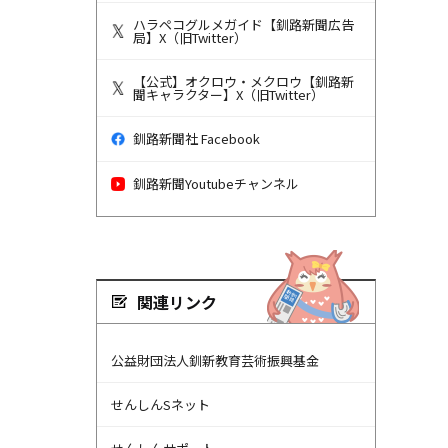
ハラペコグルメガイド【釧路新聞広告
局】X（旧Twitter）
【公式】オクロウ・メクロウ【釧路新
聞キャラクター】X（旧Twitter）
釧路新聞社 Facebook
釧路新聞Youtubeチャンネル
関連リンク
公益財団法人釧新教育芸術振興基金
せんしんSネット