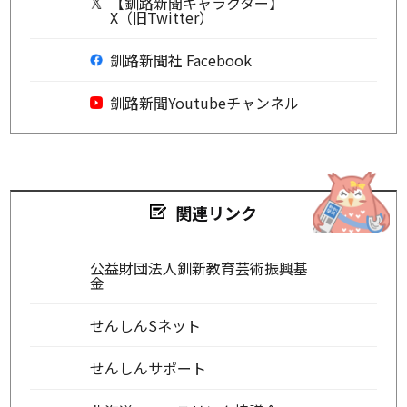
【釧路新聞キャラクター】
X（旧Twitter）
釧路新聞社 Facebook
釧路新聞Youtubeチャンネル
関連リンク
公益財団法人釧新教育芸術振興基
金
せんしんSネット
せんしんサポート