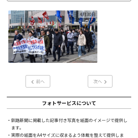
4月30日
前へ
次へ
フォトサービスについて
・釧路新聞に掲載した記事付き写真を紙面のイメージで提供し
ます。
・実際の紙面をA4サイズに収まるよう体裁を整えて提供しま