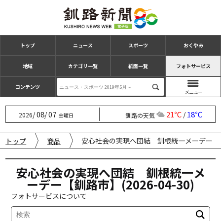
トップ
ニュース
スポーツ
おくやみ
地域
カテゴリ一覧
紙面一覧
フォトサービス
コンテンツ
08
07
21℃
18℃
/
/
/
2026
釧路の天気
金曜日
安心社会の実現へ団結 釧根統一メーデー【釧路市】
トップ
商品
安心社会の実現へ団結 釧根統一メ
ーデー【釧路市】(2026-04-30)
フォトサービスについて