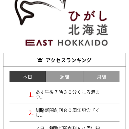
アクセスランキング
本日
週間
月間
あす午後７時３０分くしろ港ま
つ...
釧路新聞創刊８０周年記念「く
し...
７日、釧路新聞創刊８０周年記