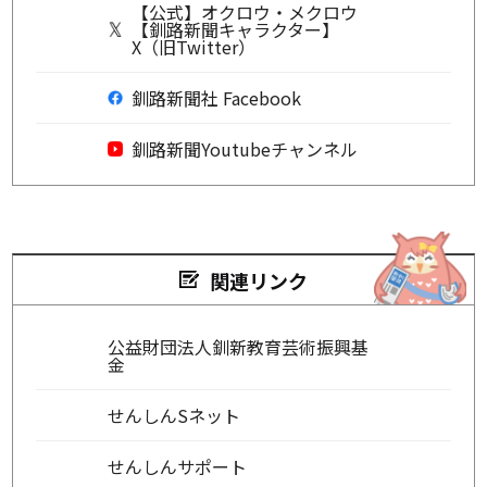
【公式】オクロウ・メクロウ
【釧路新聞キャラクター】
X（旧Twitter）
釧路新聞社 Facebook
釧路新聞Youtubeチャンネル
関連リンク
公益財団法人釧新教育芸術振興基
金
せんしんSネット
せんしんサポート