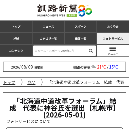
トップ
ニュース
スポーツ
おくやみ
地域
カテゴリ一覧
紙面一覧
フォトサービス
コンテンツ
08
09
21℃
15℃
/
/
/
2026
釧路の天気
日曜日
「北海道中道改革フォーラム」結成 代表に神谷氏
トップ
商品
「北海道中道改革フォーラム」結
成 代表に神谷氏を選出【札幌市】
(2026-05-01)
フォトサービスについて