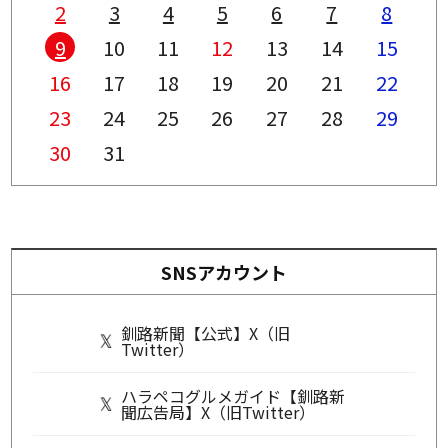
2
3
4
5
6
7
8
9
10
11
12
13
14
15
16
17
18
19
20
21
22
23
24
25
26
27
28
29
30
31
SNSアカウント
釧路新聞【公式】X（旧
Twitter）
ハラペコグルメガイド【釧路新
聞広告局】X（旧Twitter）