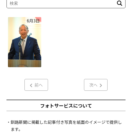
6月3日
前へ
次へ
フォトサービスについて
・釧路新聞に掲載した記事付き写真を紙面のイメージで提供し
ます。