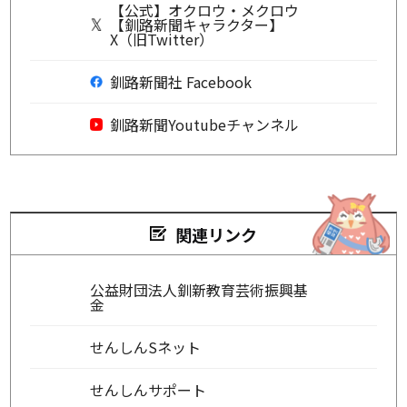
【公式】オクロウ・メクロウ
【釧路新聞キャラクター】
X（旧Twitter）
釧路新聞社 Facebook
釧路新聞Youtubeチャンネル
関連リンク
公益財団法人釧新教育芸術振興基
金
せんしんSネット
せんしんサポート