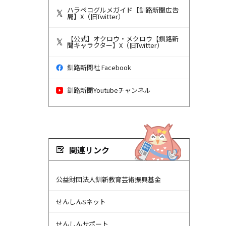
ハラペコグルメガイド【釧路新聞広告
局】X（旧Twitter）
【公式】オクロウ・メクロウ【釧路新
聞キャラクター】X（旧Twitter）
釧路新聞社 Facebook
釧路新聞Youtubeチャンネル
関連リンク
公益財団法人釧新教育芸術振興基金
せんしんSネット
せんしんサポート