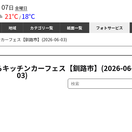
07
月
日
金曜日
21℃
18℃
/
地域
カテゴリ一覧
紙面一覧
フォトサービス
フェス【釧路市】(2026-06-03)
ッチンカーフェス【釧路市】(2026-06
03)