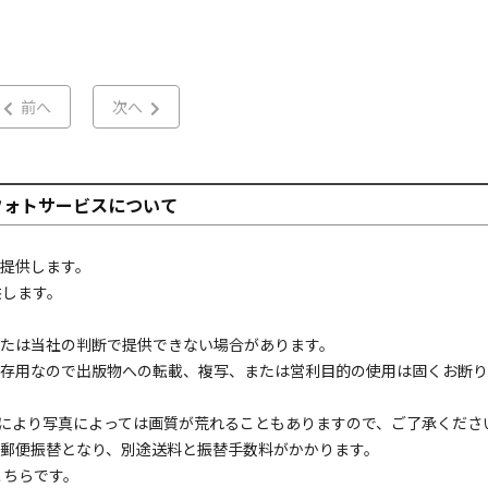
前へ
次へ
フォトサービスについて
提供します。
供します。
たは当社の判断で提供できない場合があります。
存用なので出版物への転載、複写、または営利目的の使用は固くお断り
により写真によっては画質が荒れることもありますので、ご了承くださ
郵便振替となり、別途送料と振替手数料がかかります。
こちら
です。