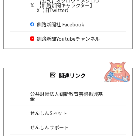
【公式】オクロウ・メクロウ
【釧路新聞キャラクター】
X（旧Twitter）
釧路新聞社 Facebook
釧路新聞Youtubeチャンネル
関連リンク
公益財団法人釧新教育芸術振興基
金
せんしんSネット
せんしんサポート