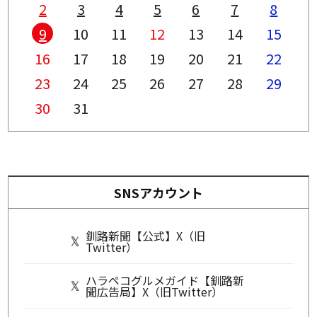
2
3
4
5
6
7
8
9
10
11
12
13
14
15
16
17
18
19
20
21
22
23
24
25
26
27
28
29
30
31
SNSアカウント
釧路新聞【公式】X（旧
Twitter）
ハラペコグルメガイド【釧路新
聞広告局】X（旧Twitter）