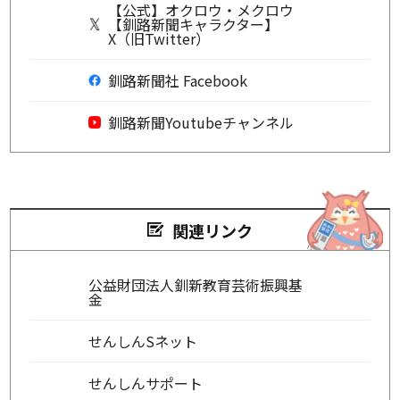
【公式】オクロウ・メクロウ
【釧路新聞キャラクター】
X（旧Twitter）
釧路新聞社 Facebook
釧路新聞Youtubeチャンネル
関連リンク
公益財団法人釧新教育芸術振興基
金
せんしんSネット
せんしんサポート