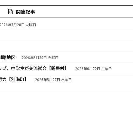
関連記事
2026年7月28日 火曜日
釧路地区
2026年6月30日 火曜日
ップ、中学生が交流試合【鶴居村】
2026年6月22日 月曜日
尽力【別海町】
2026年5月27日 水曜日