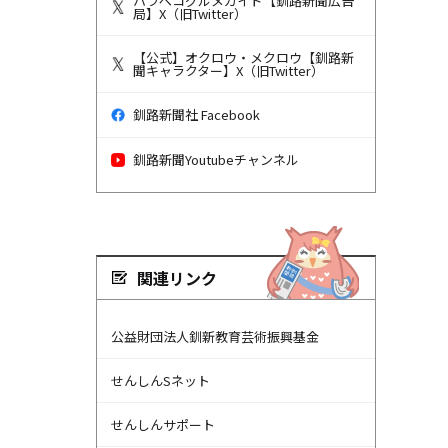
ハラペコグルメガイド【釧路新聞広告
局】X（旧Twitter）
【公式】オクロウ・メクロウ【釧路新
聞キャラクター】X（旧Twitter）
釧路新聞社 Facebook
釧路新聞Youtubeチャンネル
関連リンク
公益財団法人釧新教育芸術振興基金
せんしんSネット
せんしんサポート