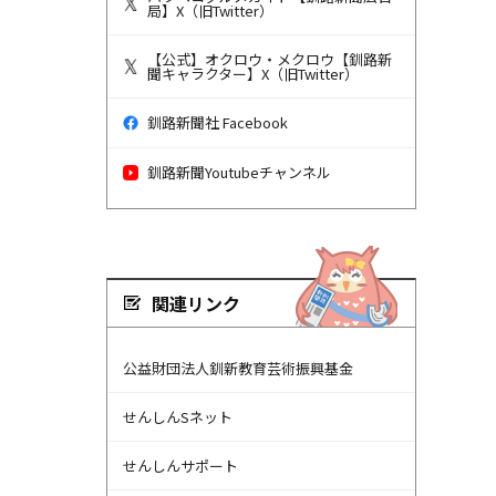
局】X（旧Twitter）
【公式】オクロウ・メクロウ【釧路新
聞キャラクター】X（旧Twitter）
釧路新聞社 Facebook
釧路新聞Youtubeチャンネル
関連リンク
公益財団法人釧新教育芸術振興基金
せんしんSネット
せんしんサポート