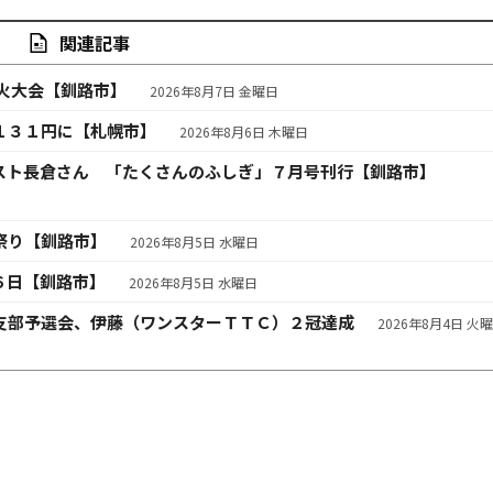
関連記事
火大会【釧路市】
2026年8月7日 金曜日
１３１円に【札幌市】
2026年8月6日 木曜日
スト長倉さん 「たくさんのふしぎ」７月号刊行【釧路市】
祭り【釧路市】
2026年8月5日 水曜日
６日【釧路市】
2026年8月5日 水曜日
支部予選会、伊藤（ワンスターＴＴＣ）２冠達成
2026年8月4日 火