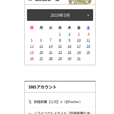
<
2019年5月
>
日
月
火
水
木
金
土
1
2
3
4
7
5
6
8
9
10
11
12
13
14
15
16
17
18
19
20
21
22
23
24
25
26
27
28
29
30
31
SNSアカウント
釧路新聞【公式】X（旧Twitter）
ハラペコグルメガイド【釧路新聞広告