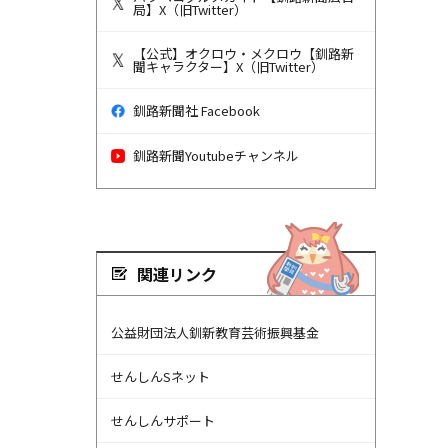
局】X（旧Twitter）
【公式】オクロウ・メクロウ【釧路新
聞キャラクター】X（旧Twitter）
釧路新聞社 Facebook
釧路新聞Youtubeチャンネル
関連リンク
公益財団法人釧新教育芸術振興基金
せんしんSネット
せんしんサポート