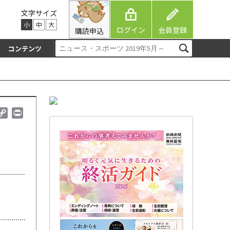
文字サイズ
小
中
大
ログイン
会員登録
購読申込
コンテンツ
C
P
o
r
p
i
y
n
L
t
i
n
k