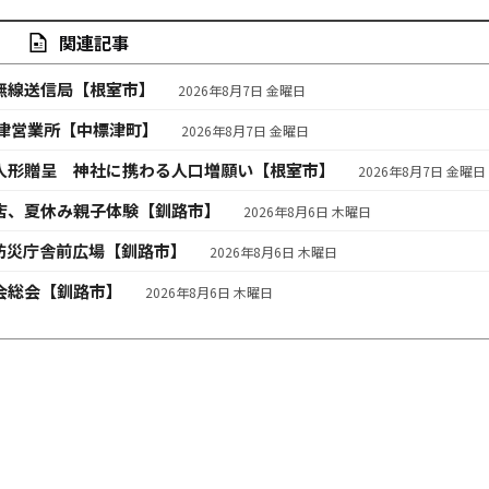
関連記事
無線送信局【根室市】
2026年8月7日 金曜日
津営業所【中標津町】
2026年8月7日 金曜日
人形贈呈 神社に携わる人口増願い【根室市】
2026年8月7日 金曜日
店、夏休み親子体験【釧路市】
2026年8月6日 木曜日
防災庁舎前広場【釧路市】
2026年8月6日 木曜日
会総会【釧路市】
2026年8月6日 木曜日