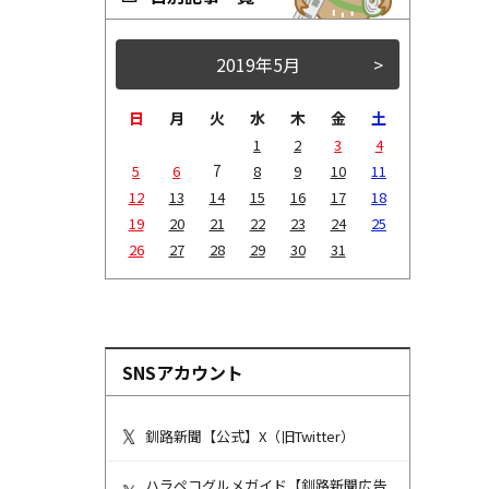
<
2019年5月
>
日
月
火
水
木
金
土
1
2
3
4
7
5
6
8
9
10
11
12
13
14
15
16
17
18
19
20
21
22
23
24
25
26
27
28
29
30
31
SNSアカウント
釧路新聞【公式】X（旧Twitter）
ハラペコグルメガイド【釧路新聞広告