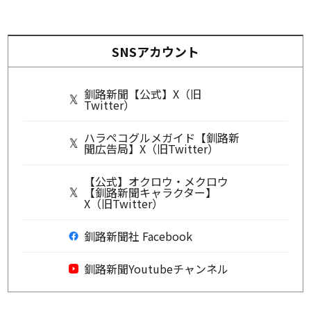
SNSアカウント
釧路新聞【公式】X（旧
Twitter）
ハラペコグルメガイド【釧路新
聞広告局】X（旧Twitter）
【公式】オクロウ・メクロウ
【釧路新聞キャラクター】
X（旧Twitter）
釧路新聞社 Facebook
釧路新聞Youtubeチャンネル