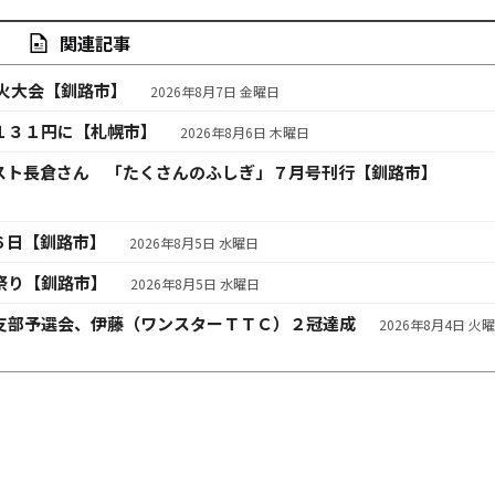
関連記事
火大会【釧路市】
2026年8月7日 金曜日
１３１円に【札幌市】
2026年8月6日 木曜日
スト長倉さん 「たくさんのふしぎ」７月号刊行【釧路市】
６日【釧路市】
2026年8月5日 水曜日
祭り【釧路市】
2026年8月5日 水曜日
支部予選会、伊藤（ワンスターＴＴＣ）２冠達成
2026年8月4日 火