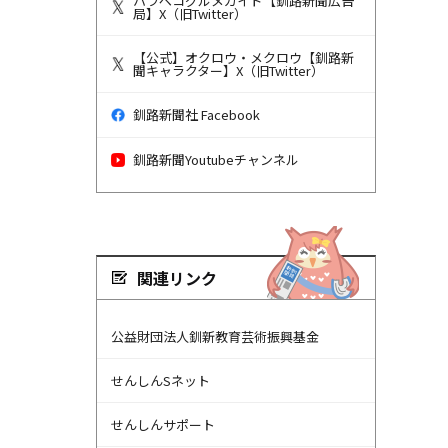
ハラペコグルメガイド【釧路新聞広告
局】X（旧Twitter）
【公式】オクロウ・メクロウ【釧路新
聞キャラクター】X（旧Twitter）
釧路新聞社 Facebook
釧路新聞Youtubeチャンネル
関連リンク
公益財団法人釧新教育芸術振興基金
せんしんSネット
せんしんサポート