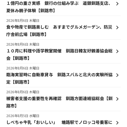
１億円の重さ実感 銀行の仕組み学ぶ 道銀釧路支店、
夏休み親子体験【釧路市】
2026年8月6日 木曜日
食や物産で釧路楽しむ あすまでグルメガーデン、防災
庁舎前広場【釧路市】
2026年8月6日 木曜日
１０月に料理や語学教室開催 釧路日韓友好親善協会総
会【釧路市】
2026年8月6日 木曜日
臨海実習時に自動車貸与 釧路スバルと北大の実験所協
定【釧路市】
2026年8月6日 木曜日
被害者支援の重要性を再確認 釧路方面連絡協総会【釧
路市】
2026年8月5日 水曜日
しべちゃ牛乳「おいしい」 塘路駅でノロッコ号乗客に