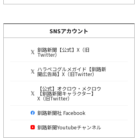
SNSアカウント
釧路新聞【公式】X（旧
Twitter）
ハラペコグルメガイド【釧路新
聞広告局】X（旧Twitter）
【公式】オクロウ・メクロウ
【釧路新聞キャラクター】
X（旧Twitter）
釧路新聞社 Facebook
釧路新聞Youtubeチャンネル