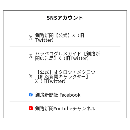
SNSアカウント
釧路新聞【公式】X（旧
Twitter）
ハラペコグルメガイド【釧路新
聞広告局】X（旧Twitter）
【公式】オクロウ・メクロウ
【釧路新聞キャラクター】
X（旧Twitter）
釧路新聞社 Facebook
釧路新聞Youtubeチャンネル