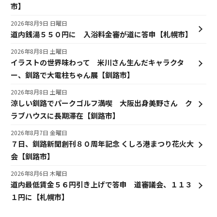
市】
2026年8月9日 日曜日
道内銭湯５５０円に 入浴料金審が道に答申【札幌市】
2026年8月8日 土曜日
イラストの世界味わって 米川さん生んだキャラクタ
ー、釧路で大電柱ちゃん展【釧路市】
2026年8月8日 土曜日
涼しい釧路でパークゴルフ満喫 大阪出身美野さん ク
ラブハウスに長期滞在【釧路市】
2026年8月7日 金曜日
７日、釧路新聞創刊８０周年記念 くしろ港まつり花火大
会【釧路市】
2026年8月6日 木曜日
道内最低賃金５６円引き上げで答申 道審議会、１１３
１円に【札幌市】