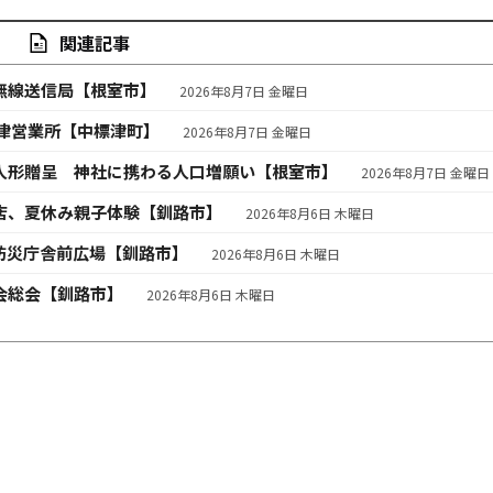
関連記事
無線送信局【根室市】
2026年8月7日 金曜日
津営業所【中標津町】
2026年8月7日 金曜日
人形贈呈 神社に携わる人口増願い【根室市】
2026年8月7日 金曜日
店、夏休み親子体験【釧路市】
2026年8月6日 木曜日
防災庁舎前広場【釧路市】
2026年8月6日 木曜日
会総会【釧路市】
2026年8月6日 木曜日