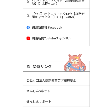
ハラペコグルメガイド【釧路新聞広告
局】X（旧Twitter）
【公式】オクロウ・メクロウ【釧路新
聞キャラクター】X（旧Twitter）
釧路新聞社 Facebook
釧路新聞Youtubeチャンネル
関連リンク
公益財団法人釧新教育芸術振興基金
せんしんSネット
せんしんサポート