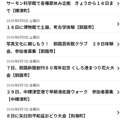
サーモン科学館で各種夏休み企画 きょうから１６日ま
で【標津町】
2026年8月8日 土曜日
１６日に博物館で土器、考古学体験【釧路市】
2026年8月8日 土曜日
写真文化に親しもう！ 釧路芸術館クラブ ２９日体験
会、参加者募集【釧路市】
2026年8月7日 金曜日
７日、釧路新聞創刊８０周年記念 くしろ港まつり花火大
会【釧路市】
2026年8月7日 金曜日
２９日、中標津空港で早朝滑走路ウォーク 参加者募集
【中標津町】
2026年8月7日 金曜日
８日に矢臼別平和盆おどり大会【別海町】