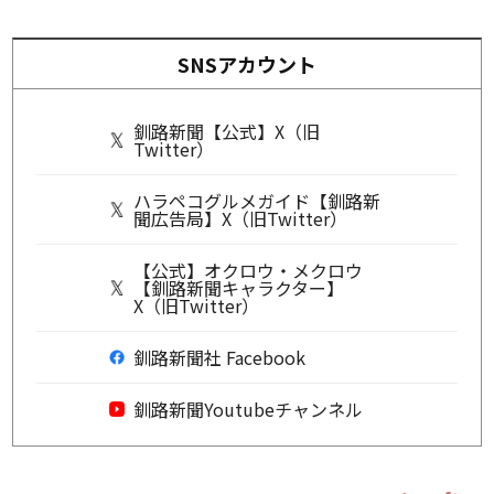
SNSアカウント
釧路新聞【公式】X（旧
Twitter）
ハラペコグルメガイド【釧路新
聞広告局】X（旧Twitter）
【公式】オクロウ・メクロウ
【釧路新聞キャラクター】
X（旧Twitter）
釧路新聞社 Facebook
釧路新聞Youtubeチャンネル