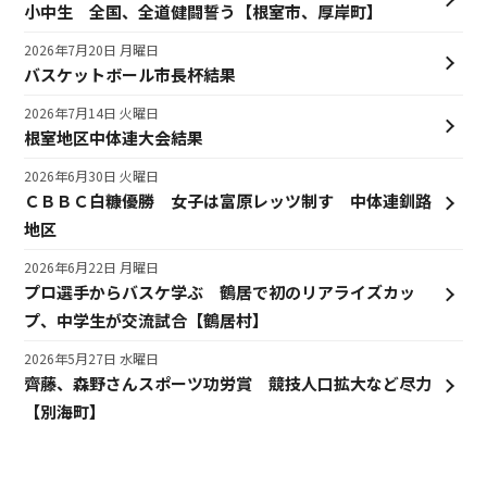
小中生 全国、全道健闘誓う【根室市、厚岸町】
2026年7月20日 月曜日
バスケットボール市長杯結果
2026年7月14日 火曜日
根室地区中体連大会結果
2026年6月30日 火曜日
ＣＢＢＣ白糠優勝 女子は富原レッツ制す 中体連釧路
地区
2026年6月22日 月曜日
プロ選手からバスケ学ぶ 鶴居で初のリアライズカッ
プ、中学生が交流試合【鶴居村】
2026年5月27日 水曜日
齊藤、森野さんスポーツ功労賞 競技人口拡大など尽力
【別海町】