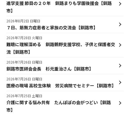
進学支援 節目の２０年 釧路まりも学園後援会【釧路
市】
2026年8月2日 日曜日
７日、筋無力症患者と家族の交流会【釧路市】
2026年7月28日 火曜日
難聴に理解深める 釧路鶴野支援学校、子供と保護者交
流【釧路市】
2026年7月26日 日曜日
釧路市医師会会長 杉元重治さん【釧路市】
2026年7月26日 日曜日
医療の現場 高校生体験 労災病院でセミナー【釧路市】
2026年7月25日 土曜日
介護に関する悩み共有 たんぽぽの会がつどい【釧路
市】