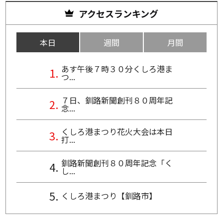
アクセスランキング
本日
週間
月間
あす午後７時３０分くしろ港ま
つ...
７日、釧路新聞創刊８０周年記
念...
くしろ港まつり花火大会は本日
打...
釧路新聞創刊８０周年記念「く
し...
くしろ港まつり【釧路市】