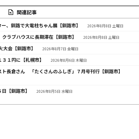
関連記事
ター、釧路で大電柱ちゃん展【釧路市】
2026年8月8日 土曜日
 クラブハウスに長期滞在【釧路市】
2026年8月8日 土曜日
火大会【釧路市】
2026年8月7日 金曜日
１３１円に【札幌市】
2026年8月6日 木曜日
スト長倉さん 「たくさんのふしぎ」７月号刊行【釧路市】
６日【釧路市】
2026年8月5日 水曜日