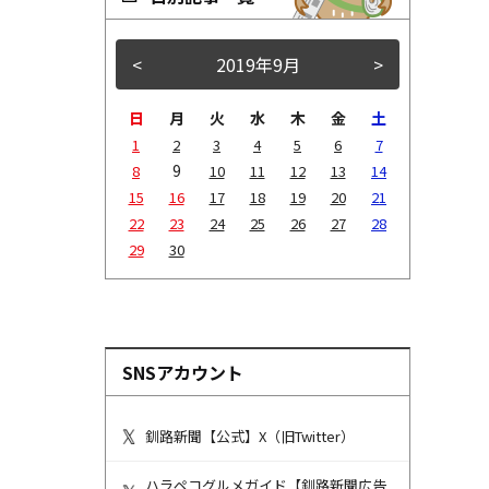
<
2019年9月
>
日
月
火
水
木
金
土
1
2
3
4
5
6
7
9
8
10
11
12
13
14
15
16
17
18
19
20
21
22
23
24
25
26
27
28
29
30
SNSアカウント
釧路新聞【公式】X（旧Twitter）
ハラペコグルメガイド【釧路新聞広告