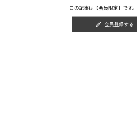
この記事は【会員限定】です。
会員登録する