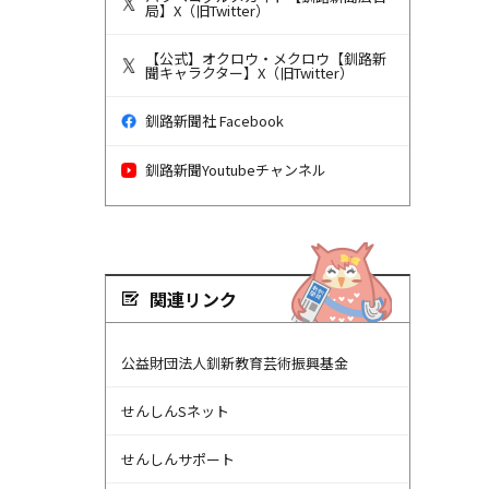
局】X（旧Twitter）
【公式】オクロウ・メクロウ【釧路新
聞キャラクター】X（旧Twitter）
釧路新聞社 Facebook
釧路新聞Youtubeチャンネル
関連リンク
公益財団法人釧新教育芸術振興基金
せんしんSネット
せんしんサポート