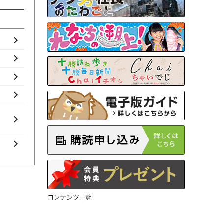
コンテンツ一覧