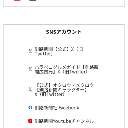
SNSアカウント
釧路新聞【公式】X（旧
Twitter）
ハラペコグルメガイド【釧路新
聞広告局】X（旧Twitter）
【公式】オクロウ・メクロウ
【釧路新聞キャラクター】
X（旧Twitter）
釧路新聞社 Facebook
釧路新聞Youtubeチャンネル