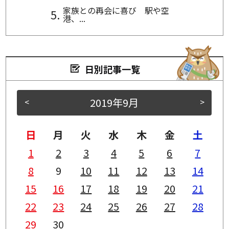
家族との再会に喜び 駅や空
港、...
日別記事一覧
2019年9月
<
>
日
月
火
水
木
金
土
1
2
3
4
5
6
7
8
9
10
11
12
13
14
15
16
17
18
19
20
21
22
23
24
25
26
27
28
29
30