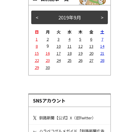
<
2019年9月
>
日
月
火
水
木
金
土
1
2
3
4
5
6
7
9
8
10
11
12
13
14
15
16
17
18
19
20
21
22
23
24
25
26
27
28
29
30
SNSアカウント
釧路新聞【公式】X（旧Twitter）
ハラペコグルメガイド【釧路新聞広告