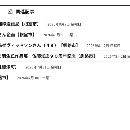
関連記事
無線送信局【根室市】
2026年8月7日 金曜日
さん企画【根室市】
2026年8月2日 日曜日
島ダヴィッドソンさん（４９）【釧路市】
2026年8月2日 日曜日
で羽生氏作品展 佐藤紙店９０周年記念【釧路市】
2026年8月2日 
【標津町】
2026年7月31日 金曜日
路市】
2026年7月30日 木曜日