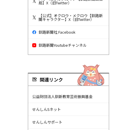
局】X（旧Twitter）
【公式】オクロウ・メクロウ【釧路新
聞キャラクター】X（旧Twitter）
釧路新聞社 Facebook
釧路新聞Youtubeチャンネル
関連リンク
公益財団法人釧新教育芸術振興基金
せんしんSネット
せんしんサポート