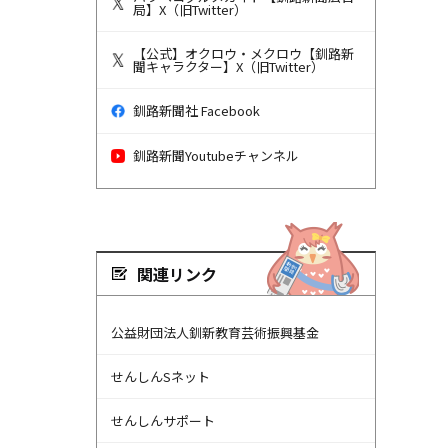
局】X（旧Twitter）
【公式】オクロウ・メクロウ【釧路新
聞キャラクター】X（旧Twitter）
釧路新聞社 Facebook
釧路新聞Youtubeチャンネル
関連リンク
公益財団法人釧新教育芸術振興基金
せんしんSネット
せんしんサポート