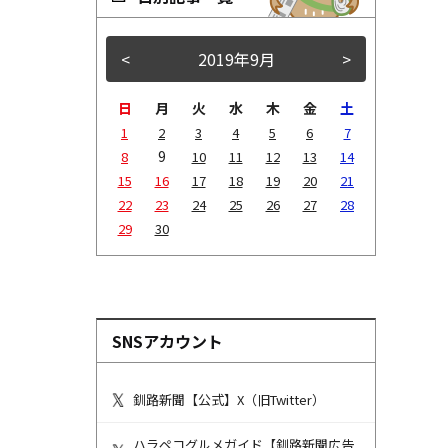
<
2019年9月
>
日
月
火
水
木
金
土
1
2
3
4
5
6
7
9
8
10
11
12
13
14
15
16
17
18
19
20
21
22
23
24
25
26
27
28
29
30
SNSアカウント
釧路新聞【公式】X（旧Twitter）
ハラペコグルメガイド【釧路新聞広告