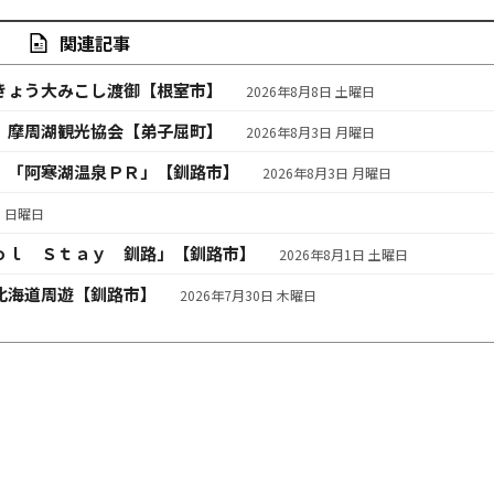
関連記事
きょう大みこし渡御【根室市】
2026年8月8日 土曜日
 摩周湖観光協会【弟子屈町】
2026年8月3日 月曜日
 「阿寒湖温泉ＰＲ」【釧路市】
2026年8月3日 月曜日
日 日曜日
ｏｌ Ｓｔａｙ 釧路」【釧路市】
2026年8月1日 土曜日
北海道周遊【釧路市】
2026年7月30日 木曜日