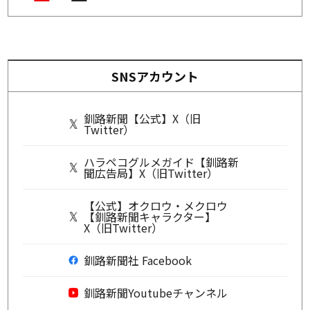
SNSアカウント
釧路新聞【公式】X（旧
Twitter）
ハラペコグルメガイド【釧路新
聞広告局】X（旧Twitter）
【公式】オクロウ・メクロウ
【釧路新聞キャラクター】
X（旧Twitter）
釧路新聞社 Facebook
釧路新聞Youtubeチャンネル