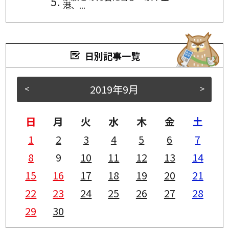
港、...
日別記事一覧
2019年9月
<
>
日
月
火
水
木
金
土
1
2
3
4
5
6
7
8
9
10
11
12
13
14
15
16
17
18
19
20
21
22
23
24
25
26
27
28
29
30