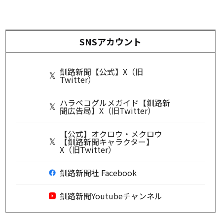
SNSアカウント
釧路新聞【公式】X（旧
Twitter）
ハラペコグルメガイド【釧路新
聞広告局】X（旧Twitter）
【公式】オクロウ・メクロウ
【釧路新聞キャラクター】
X（旧Twitter）
釧路新聞社 Facebook
釧路新聞Youtubeチャンネル