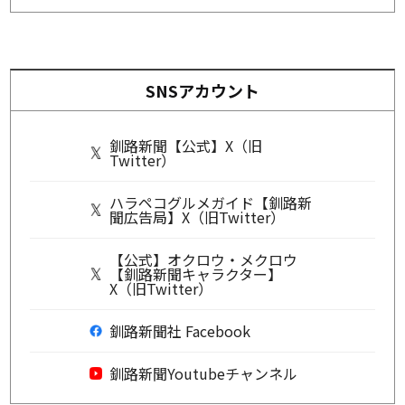
SNSアカウント
釧路新聞【公式】X（旧
Twitter）
ハラペコグルメガイド【釧路新
聞広告局】X（旧Twitter）
【公式】オクロウ・メクロウ
【釧路新聞キャラクター】
X（旧Twitter）
釧路新聞社 Facebook
釧路新聞Youtubeチャンネル