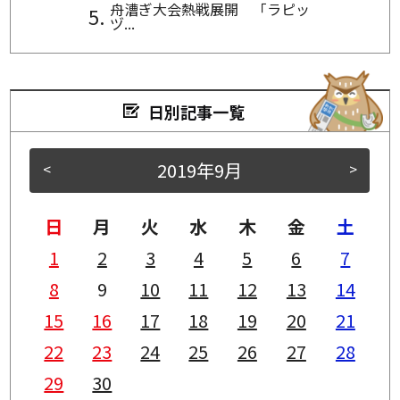
舟漕ぎ大会熱戦展開 「ラピッ
ヅ...
日別記事一覧
2019年9月
<
>
日
月
火
水
木
金
土
1
2
3
4
5
6
7
8
9
10
11
12
13
14
15
16
17
18
19
20
21
22
23
24
25
26
27
28
29
30