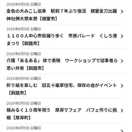
2026年8月9日 日曜日
金色の大みこし巡幸 駅前７年ぶり復活 根室金刀比羅
神社例大祭本祭【根室市】
2026年8月9日 日曜日
１１００人中心市街踊り歩く 市民パレード くしろ港
まつり【釧路市】
2026年8月9日 日曜日
介護「あるある」 体で表現 ワークショップで従事者ら
思い共有【釧路市】
2026年8月9日 日曜日
折り紙を楽しむ 旧五十嵐家住宅、保存の会がイベント
【釧路市】
2026年8月9日 日曜日
極みるく１０周年祝う 厚岸でフェア パフェ作りに挑
戦【厚岸町】
2026年8月9日 日曜日