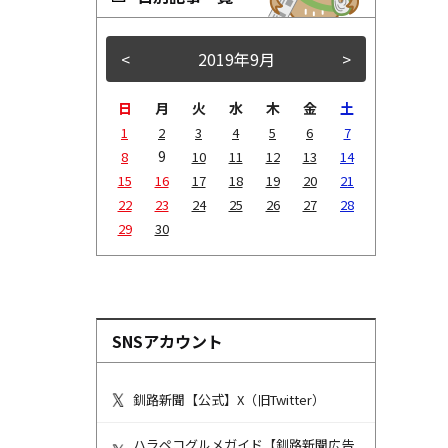
<
2019年9月
>
日
月
火
水
木
金
土
1
2
3
4
5
6
7
9
8
10
11
12
13
14
15
16
17
18
19
20
21
22
23
24
25
26
27
28
29
30
SNSアカウント
釧路新聞【公式】X（旧Twitter）
ハラペコグルメガイド【釧路新聞広告