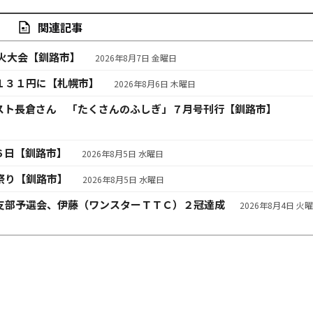
関連記事
火大会【釧路市】
2026年8月7日 金曜日
１３１円に【札幌市】
2026年8月6日 木曜日
スト長倉さん 「たくさんのふしぎ」７月号刊行【釧路市】
６日【釧路市】
2026年8月5日 水曜日
祭り【釧路市】
2026年8月5日 水曜日
支部予選会、伊藤（ワンスターＴＴＣ）２冠達成
2026年8月4日 火