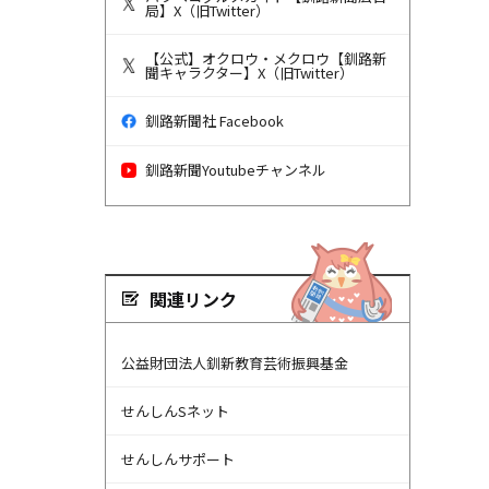
局】X（旧Twitter）
【公式】オクロウ・メクロウ【釧路新
聞キャラクター】X（旧Twitter）
釧路新聞社 Facebook
釧路新聞Youtubeチャンネル
関連リンク
公益財団法人釧新教育芸術振興基金
せんしんSネット
せんしんサポート