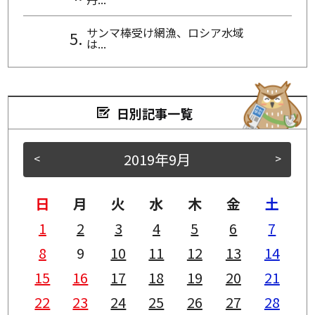
サンマ棒受け網漁、ロシア水域
は...
日別記事一覧
2019年9月
<
>
日
月
火
水
木
金
土
1
2
3
4
5
6
7
8
9
10
11
12
13
14
15
16
17
18
19
20
21
22
23
24
25
26
27
28