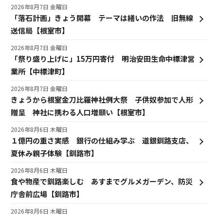
2026年8月7日 金曜日
「落石計画」きょう開幕 テーマは繕いの作法 旧無線
送信局【根室市】
2026年8月7日 金曜日
「祭り盛り上げに」15万円寄付 明治安田生命中標津営
業所【中標津町】
2026年8月7日 金曜日
きょうから根室金刀比羅神社例大祭 子供奴参加で人形
贈呈 神社に携わる人口増願い【根室市】
2026年8月6日 木曜日
１億円の重さ実感 銀行の仕組み学ぶ 道銀釧路支店、
夏休み親子体験【釧路市】
2026年8月6日 木曜日
食や物産で釧路楽しむ あすまでグルメガーデン、防災
庁舎前広場【釧路市】
2026年8月6日 木曜日