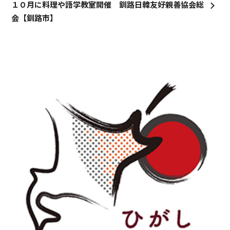
１０月に料理や語学教室開催 釧路日韓友好親善協会総
会【釧路市】