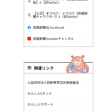
局】X（旧Twitter）
【公式】オクロウ・メクロウ【釧路新
聞キャラクター】X（旧Twitter）
釧路新聞社 Facebook
釧路新聞Youtubeチャンネル
関連リンク
公益財団法人釧新教育芸術振興基金
せんしんSネット
せんしんサポート