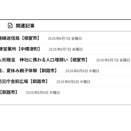
関連記事
無線送信局【根室市】
2026年8月7日 金曜日
津営業所【中標津町】
2026年8月7日 金曜日
人形贈呈 神社に携わる人口増願い【根室市】
2026年8月7日 金曜日
店、夏休み親子体験【釧路市】
2026年8月6日 木曜日
防災庁舎前広場【釧路市】
2026年8月6日 木曜日
【釧路市】
2026年8月6日 木曜日