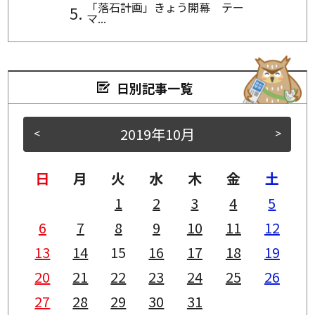
「落石計画」きょう開幕 テー
マ...
日別記事一覧
2019年10月
<
>
日
月
火
水
木
金
土
1
2
3
4
5
6
7
8
9
10
11
12
13
14
15
16
17
18
19
20
21
22
23
24
25
26
27
28
29
30
31