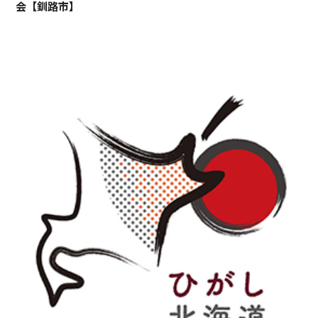
会【釧路市】