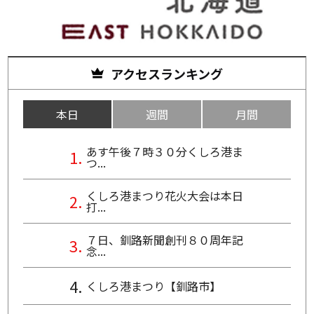
アクセスランキング
本日
週間
月間
あす午後７時３０分くしろ港ま
つ...
くしろ港まつり花火大会は本日
打...
７日、釧路新聞創刊８０周年記
念...
くしろ港まつり【釧路市】