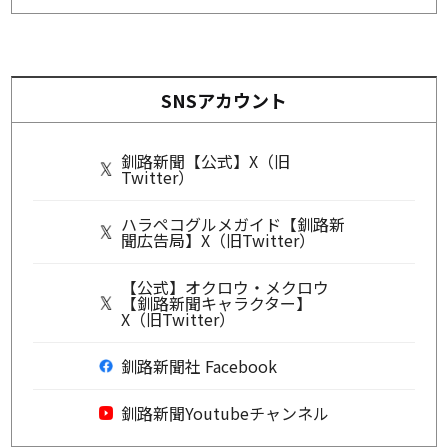
SNSアカウント
釧路新聞【公式】X（旧
Twitter）
ハラペコグルメガイド【釧路新
聞広告局】X（旧Twitter）
【公式】オクロウ・メクロウ
【釧路新聞キャラクター】
X（旧Twitter）
釧路新聞社 Facebook
釧路新聞Youtubeチャンネル