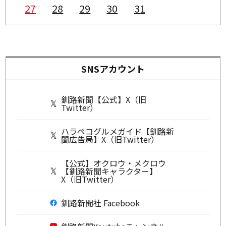
27
28
29
30
31
SNSアカウント
釧路新聞【公式】X（旧
Twitter）
ハラペコグルメガイド【釧路新
聞広告局】X（旧Twitter）
【公式】オクロウ・メクロウ
【釧路新聞キャラクター】
X（旧Twitter）
釧路新聞社 Facebook