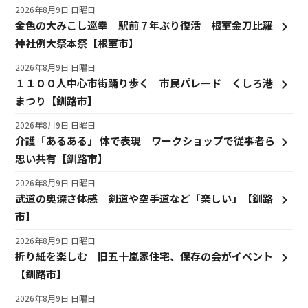
2026年8月9日 日曜日
金色の大みこし巡幸 駅前７年ぶり復活 根室金刀比羅
神社例大祭本祭【根室市】
2026年8月9日 日曜日
１１００人中心市街踊り歩く 市民パレード くしろ港
まつり【釧路市】
2026年8月9日 日曜日
介護「あるある」 体で表現 ワークショップで従事者ら
思い共有【釧路市】
2026年8月9日 日曜日
武道の奥深さ体感 剣道や空手道など「楽しい」【釧路
市】
2026年8月9日 日曜日
折り紙を楽しむ 旧五十嵐家住宅、保存の会がイベント
【釧路市】
2026年8月9日 日曜日