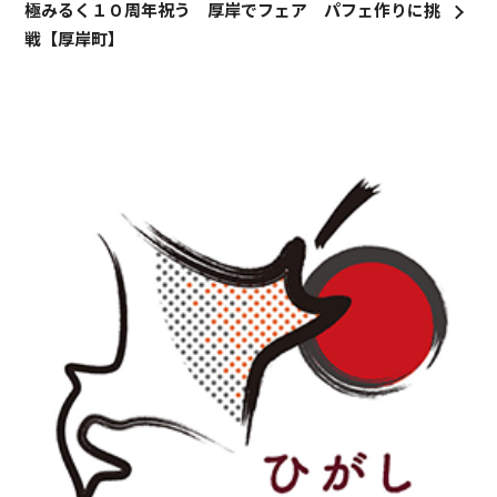
極みるく１０周年祝う 厚岸でフェア パフェ作りに挑
戦【厚岸町】