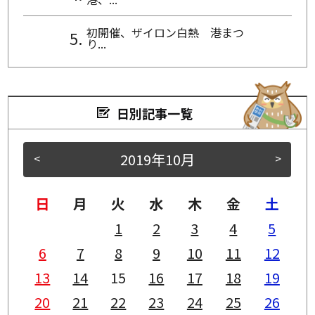
初開催、ザイロン白熱 港まつ
り...
日別記事一覧
2019年10月
<
>
日
月
火
水
木
金
土
1
2
3
4
5
6
7
8
9
10
11
12
13
14
15
16
17
18
19
20
21
22
23
24
25
26