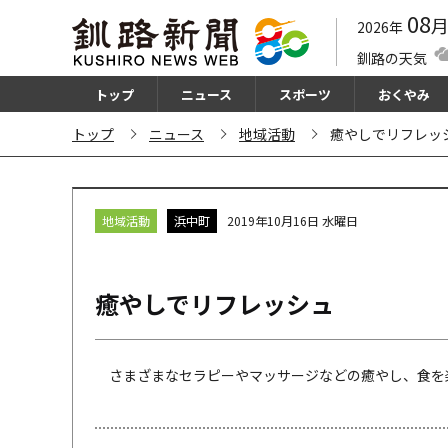
08
2026年
釧路の天気
トップ
ニュース
スポーツ
おくやみ
トップ
ニュース
地域活動
癒やしでリフレ
地域活動
浜中町
2019年10月16日 水曜日
癒やしでリフレッシュ
さまざまなセラピーやマッサージなどの癒やし、食を楽