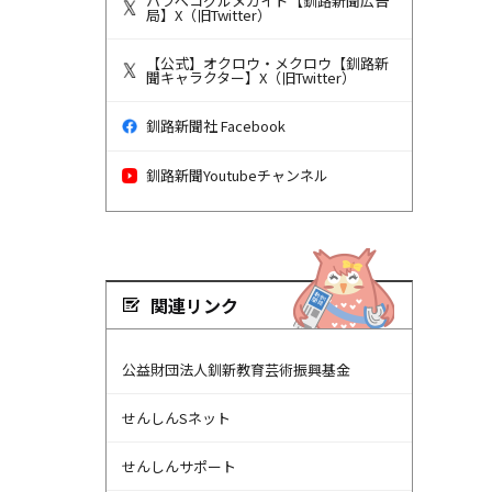
ハラペコグルメガイド【釧路新聞広告
局】X（旧Twitter）
【公式】オクロウ・メクロウ【釧路新
聞キャラクター】X（旧Twitter）
釧路新聞社 Facebook
釧路新聞Youtubeチャンネル
関連リンク
公益財団法人釧新教育芸術振興基金
せんしんSネット
せんしんサポート