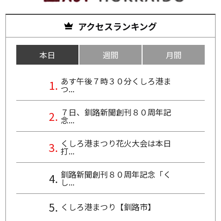
アクセスランキング
本日
週間
月間
あす午後７時３０分くしろ港ま
つ...
７日、釧路新聞創刊８０周年記
念...
くしろ港まつり花火大会は本日
打...
釧路新聞創刊８０周年記念「く
し...
くしろ港まつり【釧路市】