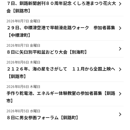
７日、釧路新聞創刊８０周年記念 くしろ港まつり花火大
会【釧路市】
2026年8月7日 金曜日
２９日、中標津空港で早朝滑走路ウォーク 参加者募集
【中標津町】
2026年8月7日 金曜日
８日に矢臼別平和盆おどり大会【別海町】
2026年8月6日 木曜日
２１２６年、海の星をさがして １１月から全国上映へ
【釧路市】
2026年8月6日 木曜日
手作り乾電池、エネルギー体験教室の参加者募集【釧路
市】
2026年8月5日 水曜日
８日に男女参画フォーラム【釧路町】