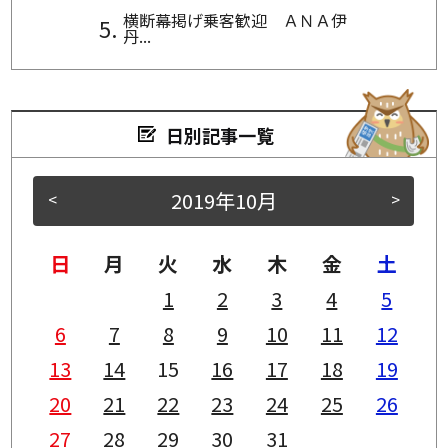
横断幕掲げ乗客歓迎 ＡＮＡ伊
丹...
日別記事一覧
2019年10月
<
>
日
月
火
水
木
金
土
1
2
3
4
5
6
7
8
9
10
11
12
13
14
15
16
17
18
19
20
21
22
23
24
25
26
27
28
29
30
31