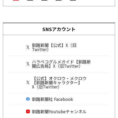
SNSアカウント
釧路新聞【公式】X（旧
Twitter）
ハラペコグルメガイド【釧路新
聞広告局】X（旧Twitter）
【公式】オクロウ・メクロウ
【釧路新聞キャラクター】
X（旧Twitter）
釧路新聞社 Facebook
釧路新聞Youtubeチャンネル