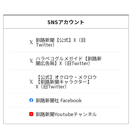
SNSアカウント
釧路新聞【公式】X（旧
Twitter）
ハラペコグルメガイド【釧路新
聞広告局】X（旧Twitter）
【公式】オクロウ・メクロウ
【釧路新聞キャラクター】
X（旧Twitter）
釧路新聞社 Facebook
釧路新聞Youtubeチャンネル