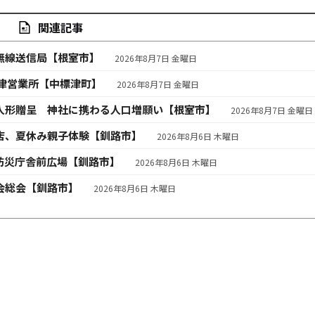
関連記事
無線送信局【根室市】
2026年8月7日 金曜日
津営業所【中標津町】
2026年8月7日 金曜日
人形贈呈 神社に携わる人口増願い【根室市】
2026年8月7日 金曜日
店、夏休み親子体験【釧路市】
2026年8月6日 木曜日
防災庁舎前広場【釧路市】
2026年8月6日 木曜日
会総会【釧路市】
2026年8月6日 木曜日