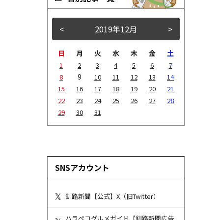
<
2019年12月
>
日
月
火
水
木
金
土
1
2
3
4
5
6
7
9
8
10
11
12
13
14
15
16
17
18
19
20
21
22
23
24
25
26
27
28
29
30
31
SNSアカウント
釧路新聞【公式】X（旧Twitter）
ハラペコグルメガイド【釧路新聞広告