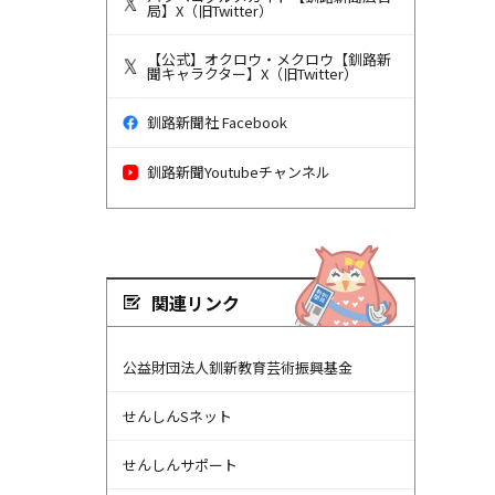
局】X（旧Twitter）
【公式】オクロウ・メクロウ【釧路新
聞キャラクター】X（旧Twitter）
釧路新聞社 Facebook
釧路新聞Youtubeチャンネル
関連リンク
公益財団法人釧新教育芸術振興基金
せんしんSネット
せんしんサポート