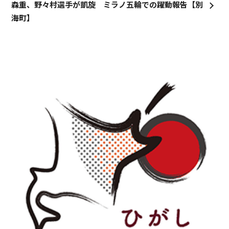
森重、野々村選手が凱旋 ミラノ五輪での躍動報告【別
海町】