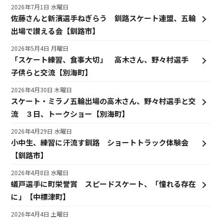
2026年7月1日 水曜日
佐藤さんと新濱選手ねぎらう 釧路スケート連盟、五輪
出場で讃える会【釧路市】
2026年5月4日 月曜日
「スケート練習、食事大切」 高木さん、野々村選手
子供らと交流【別海町】
2026年4月30日 木曜日
スケート・ミラノ五輪出場の高木さん、野々村選手と交
流 ３日、トークショー【別海町】
2026年4月29日 水曜日
小中生、練習に汗流す釧路 ショートトラック体験会
【釧路市】
2026年4月8日 水曜日
蟻戸選手に町栄誉賞 スピードスケート、「憧れる存在
に」【中標津町】
2026年4月4日 土曜日