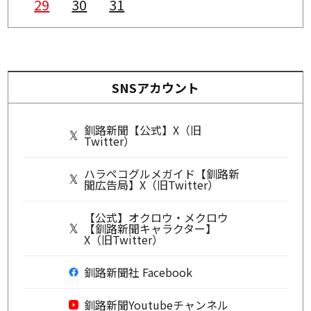
29
30
31
SNSアカウント
釧路新聞【公式】X（旧
Twitter）
ハラペコグルメガイド【釧路新
聞広告局】X（旧Twitter）
【公式】オクロウ・メクロウ
【釧路新聞キャラクター】
X（旧Twitter）
釧路新聞社 Facebook
釧路新聞Youtubeチャンネル