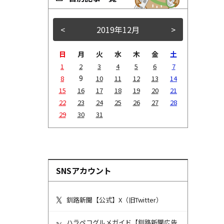
<
2019年12月
>
日
月
火
水
木
金
土
1
2
3
4
5
6
7
9
8
10
11
12
13
14
15
16
17
18
19
20
21
22
23
24
25
26
27
28
29
30
31
SNSアカウント
釧路新聞【公式】X（旧Twitter）
ハラペコグルメガイド【釧路新聞広告