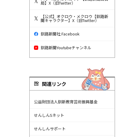
局】X（旧Twitter）
【公式】オクロウ・メクロウ【釧路新
聞キャラクター】X（旧Twitter）
釧路新聞社 Facebook
釧路新聞Youtubeチャンネル
関連リンク
公益財団法人釧新教育芸術振興基金
せんしんSネット
せんしんサポート