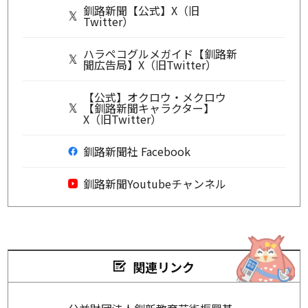
釧路新聞【公式】X（旧
Twitter）
ハラペコグルメガイド【釧路新
聞広告局】X（旧Twitter）
【公式】オクロウ・メクロウ
【釧路新聞キャラクター】
X（旧Twitter）
釧路新聞社 Facebook
釧路新聞Youtubeチャンネル
関連リンク