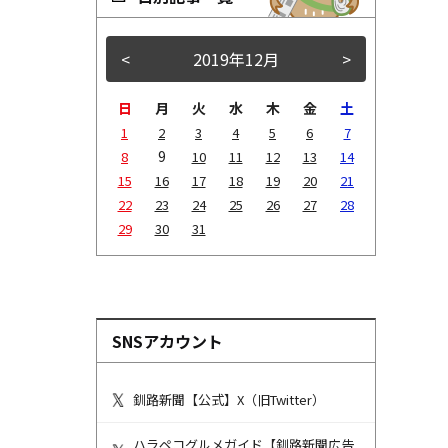
<
2019年12月
>
日
月
火
水
木
金
土
1
2
3
4
5
6
7
9
8
10
11
12
13
14
15
16
17
18
19
20
21
22
23
24
25
26
27
28
29
30
31
SNSアカウント
釧路新聞【公式】X（旧Twitter）
ハラペコグルメガイド【釧路新聞広告