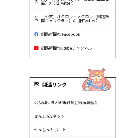
局】X（旧Twitter）
【公式】オクロウ・メクロウ【釧路新
聞キャラクター】X（旧Twitter）
釧路新聞社 Facebook
釧路新聞Youtubeチャンネル
関連リンク
公益財団法人釧新教育芸術振興基金
せんしんSネット
せんしんサポート